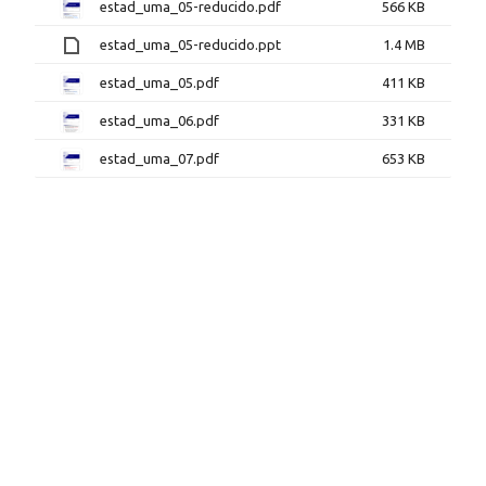
estad_uma_05-reducido.pdf
566 KB
estad_uma_05-reducido.ppt
1.4 MB
estad_uma_05.pdf
411 KB
estad_uma_06.pdf
331 KB
estad_uma_07.pdf
653 KB